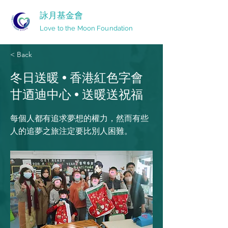
詠月基金會
Love to the Moon Foundation
< Back
冬日送暖 • 香港紅色字會
甘迺迪中心 • 送暖送祝福
每個人都有追求夢想的權力，然而有些
人的追夢之旅注定要比別人困難。