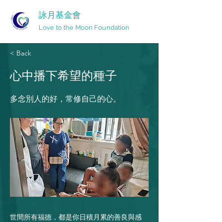
詠月基金會
Love to the Moon Foundation
< Back
心中播下希望的種子
多念別人的好，常修自己的心。
世間所有福德，都是你日積月累的善良與感